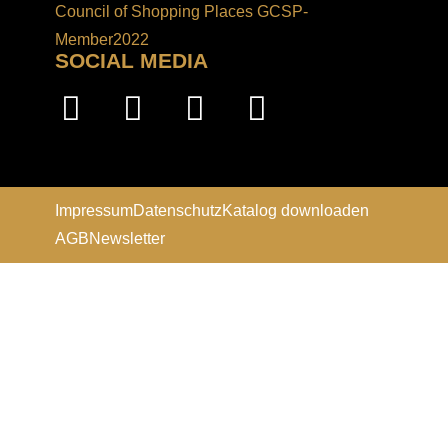
SOCIAL MEDIA
Impressum
Datenschutz
Katalog downloaden
AGB
Newsletter