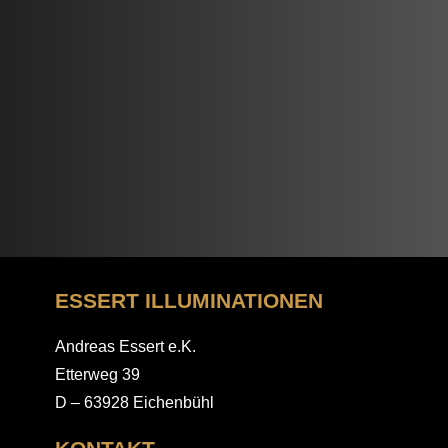
ESSERT ILLUMINATIONEN
Andreas Essert e.K.
Etterweg 39
D – 63928 Eichenbühl