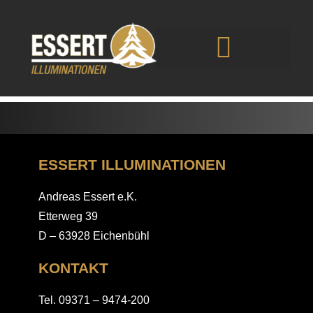
Referenzen
ESSERT ILLUMINATIONEN
Andreas Essert e.K.
Etterweg 39
D – 63928 Eichenbühl
KONTAKT
Tel. 09371 – 9474-200